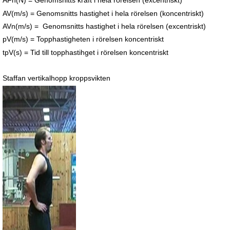
AFn(N) = Genomsnitts kraft i hela rörelsen (excentriskt)
AV(m/s) = Genomsnitts hastighet i hela rörelsen (koncentriskt)
AVn(m/s) = Genomsnitts hastighet i hela rörelsen (excentriskt)
pV(m/s) = Topphastigheten i rörelsen koncentriskt
tpV(s) = Tid till topphastihget i rörelsen koncentriskt
Staffan vertikalhopp kroppsvikten