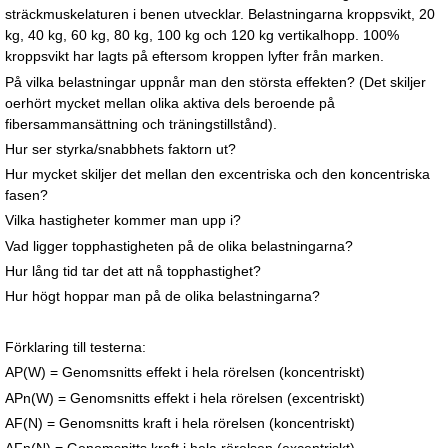
sträckmuskelaturen i benen utvecklar. Belastningarna kroppsvikt, 20
kg, 40 kg, 60 kg, 80 kg, 100 kg och 120 kg vertikalhopp. 100%
kroppsvikt har lagts på eftersom kroppen lyfter från marken.
På vilka belastningar uppnår man den största effekten? (Det skiljer
oerhört mycket mellan olika aktiva dels beroende på
fibersammansättning och träningstillstånd).
Hur ser styrka/snabbhets faktorn ut?
Hur mycket skiljer det mellan den excentriska och den koncentriska
fasen?
Vilka hastigheter kommer man upp i?
Vad ligger topphastigheten på de olika belastningarna?
Hur lång tid tar det att nå topphastighet?
Hur högt hoppar man på de olika belastningarna?
Förklaring till testerna:
AP(W) = Genomsnitts effekt i hela rörelsen (koncentriskt)
APn(W) = Genomsnitts effekt i hela rörelsen (excentriskt)
AF(N) = Genomsnitts kraft i hela rörelsen (koncentriskt)