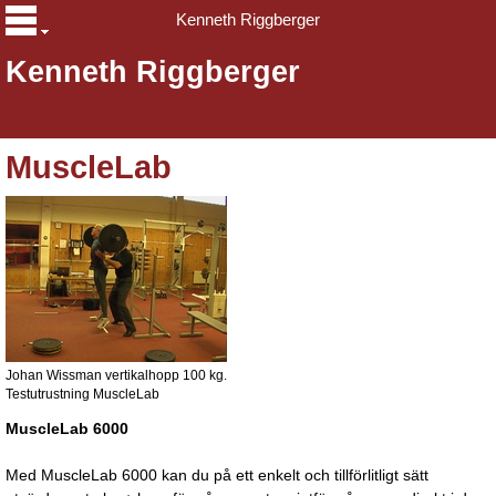
Kenneth Riggberger
Kenneth Riggberger
MuscleLab
Johan Wissman vertikalhopp 100 kg.
Testutrustning MuscleLab
MuscleLab 6000
Med MuscleLab 6000 kan du på ett enkelt och tillförlitligt sätt