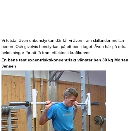
Vi tetstar även enbenstyrkan där får vi även fram skillander mellan
benen. Och givetvis benstyrkan på ett ben i taget. Även här på olika
belastningar för att få fram effektoch kraftkurvor.
En bens test excentriskt/koncentriskt vänster ben 30 kg Morten
Jensen