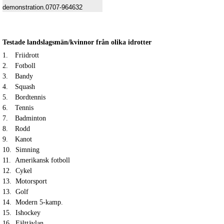
demonstration.0707-964632
Testade landslagsmän/kvinnor från olika idrotter
1.
Friidrott
2.
Fotboll
3.
Bandy
4.
Squash
5.
Bordtennis
6.
Tennis
7.
Badminton
8.
Rodd
9.
Kanot
10.
Simning
11.
Amerikansk fotboll
12.
Cykel
13. Motorsport
13.
Golf
14.
Modern 5-kamp.
15.
Ishockey
16.
Fälttävlan