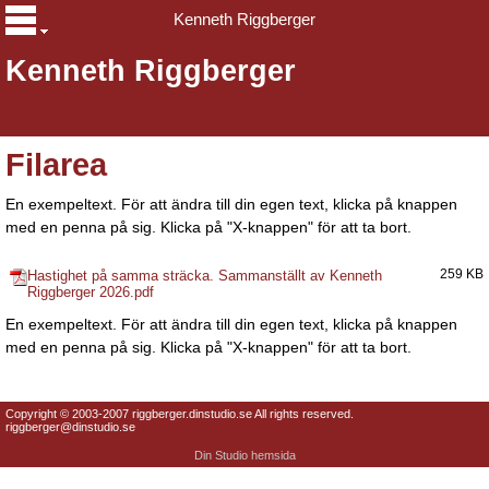
Kenneth Riggberger
Kenneth Riggberger
Filarea
En exempeltext. För att ändra till din egen text, klicka på knappen
med en penna på sig. Klicka på "X-knappen" för att ta bort.
Hastighet på samma sträcka. Sammanställt av Kenneth
259 KB
Riggberger 2026.pdf
En exempeltext. För att ändra till din egen text, klicka på knappen
med en penna på sig. Klicka på "X-knappen" för att ta bort.
Copyright © 2003-2007 riggberger.dinstudio.se All rights reserved.
riggberger@dinstudio.se
Din Studio hemsida