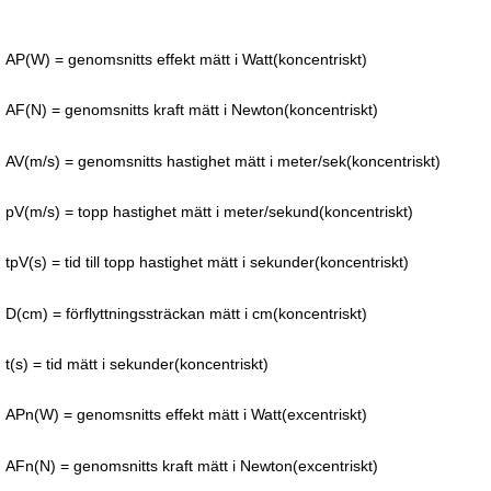
AP(W) = genomsnitts effekt mätt i Watt(koncentriskt)
AF(N) = genomsnitts kraft mätt i Newton(koncentriskt)
AV(m/s) = genomsnitts hastighet mätt i meter/sek(koncentriskt)
pV(m/s) = topp hastighet mätt i meter/sekund(koncentriskt)
tpV(s) = tid till topp hastighet mätt i sekunder(koncentriskt)
D(cm) = förflyttningssträckan mätt i cm(koncentriskt)
t(s) = tid mätt i sekunder(koncentriskt)
APn(W) = genomsnitts effekt mätt i Watt(excentriskt)
AFn(N) = genomsnitts kraft mätt i Newton(excentriskt)