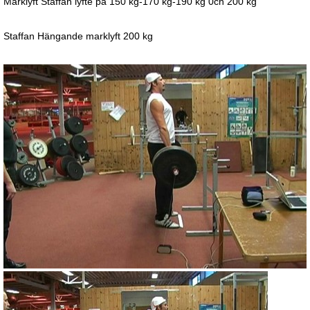
Marklyft Staffan lyfte på 150 kg-170 kg-190 kg 0ch 200 kg
Staffan Hängande marklyft 200 kg