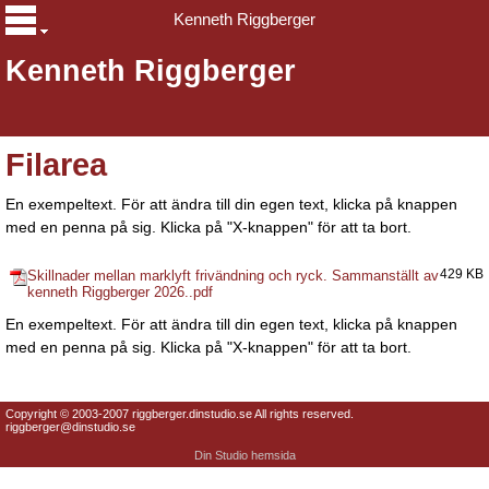
Kenneth Riggberger
Kenneth Riggberger
Filarea
En exempeltext. För att ändra till din egen text, klicka på knappen
med en penna på sig. Klicka på "X-knappen" för att ta bort.
Skillnader mellan marklyft frivändning och ryck. Sammanställt av
429 KB
kenneth Riggberger 2026..pdf
En exempeltext. För att ändra till din egen text, klicka på knappen
med en penna på sig. Klicka på "X-knappen" för att ta bort.
Copyright © 2003-2007 riggberger.dinstudio.se All rights reserved.
riggberger@dinstudio.se
Din Studio hemsida